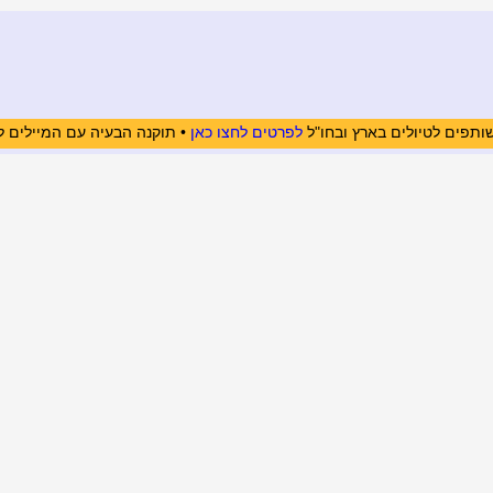
ותפים לטיולים בארץ ובחו"ל
לפרטים לחצו כאן
• תוקנה הבעיה עם המיילים ל