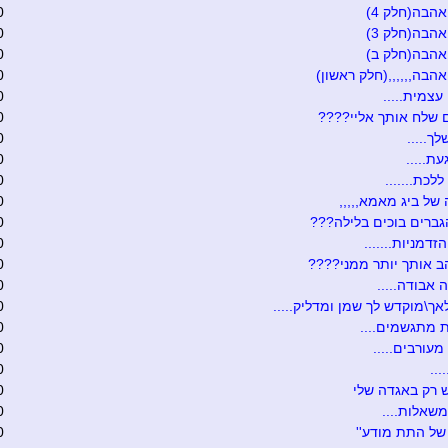
אהבה(חלק 4)
0
אהבה(חלק 3)
0
אהבה(חלק ב)
0
אהבה,,,,,,(חלק ראשון)
0
עצמית.....
0
 שלח אותך אליי????
0
ך.....
0
ת.....
0
לכת.......
0
של ביג מאמא,,,,,
0
ברים בוכים בלילה???
0
זדמניות.......
0
ב אותך יותר ממני????
0
אבודה.....
0
ך\מוקדש לך שמן ומדליק.....
0
 מתגשמים....
0
מעורבים.....
0
...
0
ש רק באגדה שלי
0
שאלות....
0
ו של התת מודע''
0