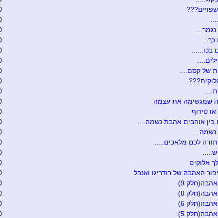
שפויים???
0
..
0
נגמר....
0
כך...
0
בכו......
0
לים....
0
 של קסם....
0
לוקים???
0
....
0
ה שמגשימה את עצמה
0
 או טירוף
0
 בין אוהבים אהבת נשמה....
0
שמה....
0
ודה לכם מלאכים.....
0
.....
0
ך אלוקים
0
פור האהבה של רודריגו ואנבל
0
אהבה(חלק 9)
0
אהבה(חלק 8)
0
אהבה(חלק 6)
0
אהבה(חלק 5)
0