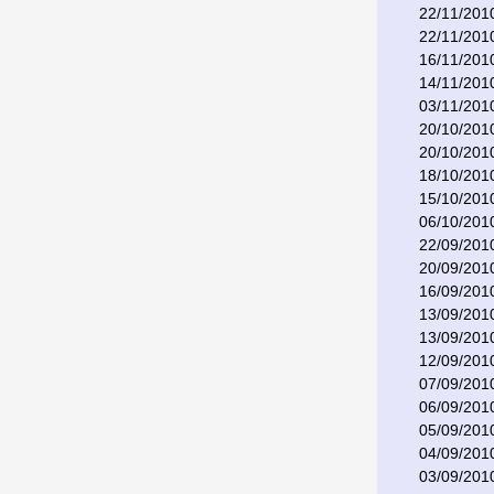
22/11/201
22/11/201
16/11/201
14/11/201
03/11/201
20/10/201
20/10/201
18/10/201
15/10/201
06/10/201
22/09/201
20/09/201
16/09/201
13/09/201
13/09/201
12/09/201
07/09/201
06/09/201
05/09/201
04/09/201
03/09/201