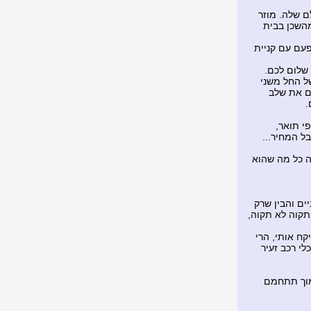
ם שלה. מוזר
מהשכן בבית
עם עם קניית
שלום לכם.
ל החל משני
ים את שלב
.
י תואר,
ל המחיר...
ה כל מה שהוא
ים והבין שרק
תקוה לא תקוה,
קח אותי, הרי
לי רכב זעיר
מוך תתחמם