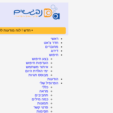
• חדש ! לוח מודעות לש
ראשי
חדר צ'אט
מחוברים
דירוג
חיפוש
בצע חיפוש
העדפות חיפוש
איתור משתמש
ימי הולדת היום
מבוסס תגיות
הודעות
הפרופיל שלי
כללי
מראה
תחביבים
כמה מילים
תמונות
פרטי קשר
חסימות