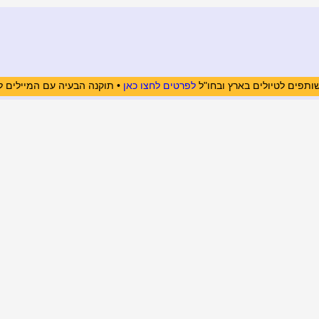
ותפים לטיולים בארץ ובחו"ל
לפרטים לחצו כאן
• תוקנה הבעיה עם המיילים ל