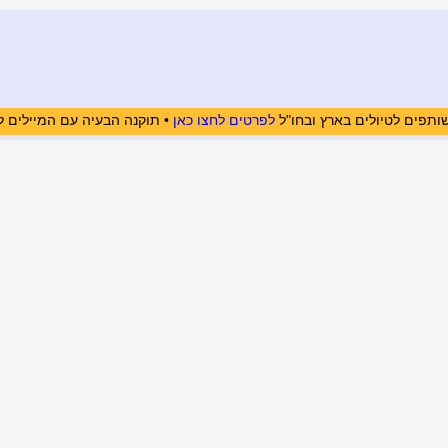
ותפים לטיולים בארץ ובחו"ל
לפרטים לחצו כאן
• תוקנה הבעיה עם המיילים ל