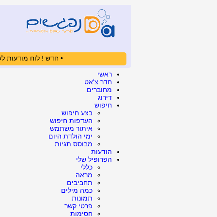
• חדש ! לוח מודעות לש
ראשי
חדר צ'אט
מחוברים
דירוג
חיפוש
בצע חיפוש
העדפות חיפוש
איתור משתמש
ימי הולדת היום
מבוסס תגיות
הודעות
הפרופיל שלי
כללי
מראה
תחביבים
כמה מילים
תמונות
פרטי קשר
חסימות