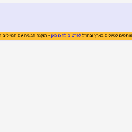
ותפים לטיולים בארץ ובחו"ל
לפרטים לחצו כאן
• תוקנה הבעיה עם המיילים ל