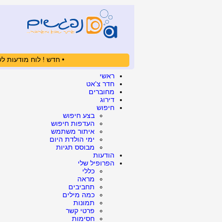
• חדש ! לוח מודעות לש
ראשי
חדר צ'אט
מחוברים
דירוג
חיפוש
בצע חיפוש
העדפות חיפוש
איתור משתמש
ימי הולדת היום
מבוסס תגיות
הודעות
הפרופיל שלי
כללי
מראה
תחביבים
כמה מילים
תמונות
פרטי קשר
חסימות