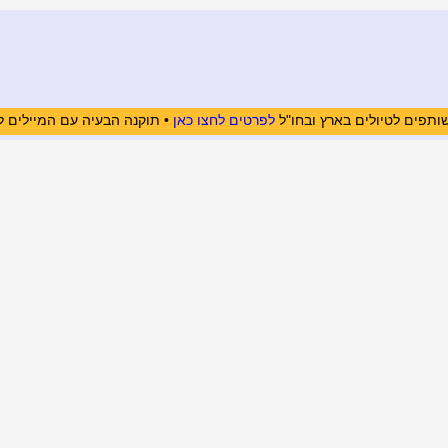
ותפים לטיולים בארץ ובחו"ל
לפרטים לחצו כאן
• תוקנה הבעיה עם המיילים ל